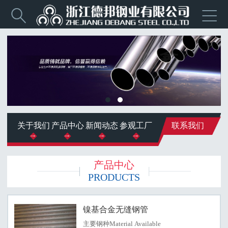


关于我们
产品中心
新闻动态
参观工厂
联系我们
产品中心
PRODUCTS
镍基合金无缝钢管
主要钢种Material Available