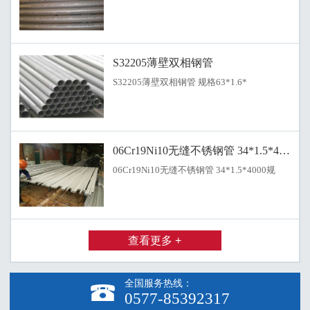
S32205薄壁双相钢管
S32205薄壁双相钢管 规格63*1.6*
06Cr19Ni10无缝不锈钢管 34*1.5*4
06Cr19Ni10无缝不锈钢管 34*1.5*4000规
查看更多 +
全国服务热线：

0577-85392317