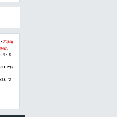
生产
不锈钢
锈钢管
、
主要材质
国TUV的
ABS、英