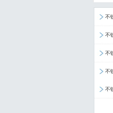
不

不

不

不

不
