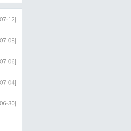
07-12]
07-08]
07-06]
07-04]
06-30]