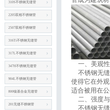
310S不锈钢无缝管
2205双相不锈钢管
2507双相不锈钢管
316Ti不锈钢无缝管
317L不锈钢无缝管
一、美观性
347H不锈钢无缝管
不锈钢无缝
904L不锈钢无缝管
使得它在外观
适合被用在公
800镍基合金无缝管
二、强度与
201无缝不锈钢管
不锈钢无缝