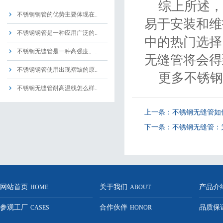
综上所述，
不锈钢钢管的优势主要体现在..
易于安装和维
不锈钢钢管是一种应用广泛的..
中的热门选择
不锈钢无缝管是一种高强度、..
无缝管将会得
不锈钢钢管使用出现褶皱的原..
更多不锈钢钢管消息
不锈钢无缝管耐高温线怎么样..
上一条：
不锈钢无缝管如
下一条：
不锈钢无缝管：
网站首页
关于我们
产品介
HOME
ABOUT
参观工厂
合作伙伴
品质保
CASES
HONOR