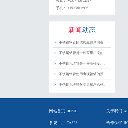
传真：
+0577-85392317
手机：
+15988036996
新闻
动态
不锈钢钢管的优势主要体现在..
不锈钢钢管是一种应用广泛的..
不锈钢无缝管是一种高强度、..
不锈钢钢管使用出现褶皱的原..
不锈钢无缝管耐高温线怎么样..
网站首页
关于我们
HOME
A
参观工厂
合作伙伴
CASES
H