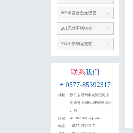
800镍基合金无缝管
201无缝不锈钢管
314不锈钢无缝管
联系
我们
+ 0577-85392317
地址：
浙江省温州市龙湾区海滨
街道青山钢铁城B幢钢结构
厂房​
邮箱：
418102818@qq.com
电话：
+0577-85392317