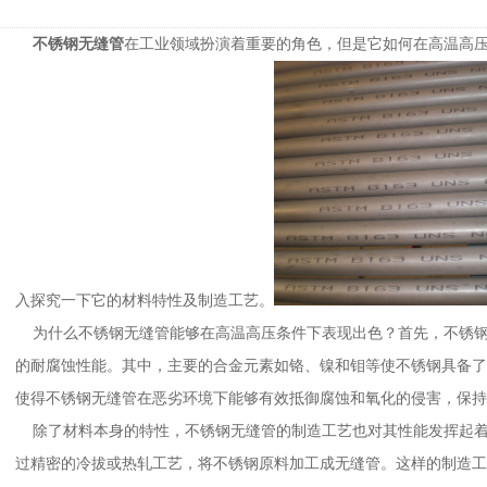
不锈钢无缝管
在工业领域扮演着重要的角色，但是它如何在高温高
入探究一下它的材料特性及制造工艺。
为什么不锈钢无缝管能够在高温高压条件下表现出色？首先，不锈钢
的耐腐蚀性能。其中，主要的合金元素如铬、镍和钼等使不锈钢具备
使得不锈钢无缝管在恶劣环境下能够有效抵御腐蚀和氧化的侵害，保
除了材料本身的特性，不锈钢无缝管的制造工艺也对其性能发挥起着
过精密的冷拔或热轧工艺，将不锈钢原料加工成无缝管。这样的制造