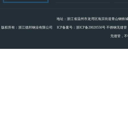
地址：浙江省温州市龙湾区海滨街道青山钢铁城B幢钢结构
版权所有：浙江德邦钢业有限公司 ICP备案号：
浙ICP备20020550号
不锈钢无缝管
无缝管
，
不