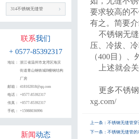
如，无缝不锈
314不锈钢无缝管
要求较高的不
有之。简要介
不锈钢无缝
联系
我们
压、冷拔、冷
+ 0577-85392317
（400目）
地址：
浙江省温州市龙湾区海滨
上述就会关
街道青山钢铁城B幢钢结构
厂房​
邮箱：
418102818@qq.com
更多不锈钢无缝
电话：
+0577-85392317
xg.com/
传真：
+0577-85392317
手机：
+15988036996
上一条：
不锈钢无缝管穿
下一条：
不锈钢无缝管的
新闻
动态